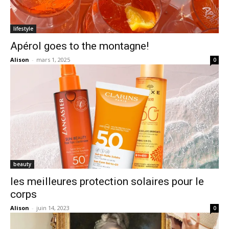
lifestyle
Apérol goes to the montagne!
Alison
-
mars 1, 2025
0
beauty
les meilleures protection solaires pour le
corps
Alison
-
juin 14, 2023
0