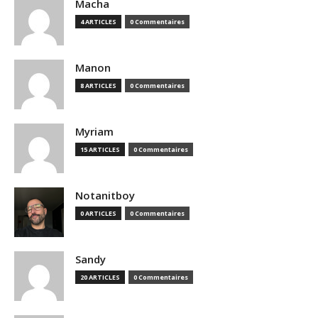
Macha
4 ARTICLES
0 Commentaires
Manon
8 ARTICLES
0 Commentaires
Myriam
15 ARTICLES
0 Commentaires
Notanitboy
0 ARTICLES
0 Commentaires
Sandy
20 ARTICLES
0 Commentaires