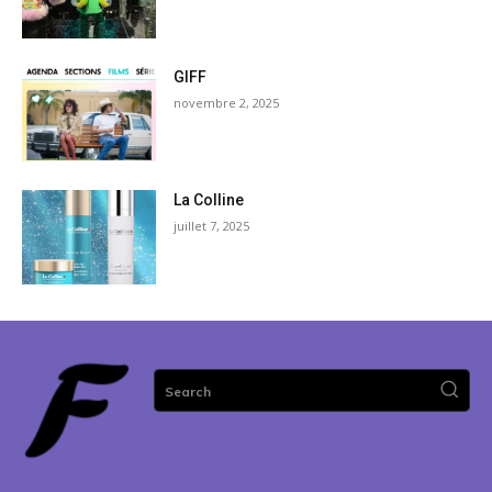
GIFF
novembre 2, 2025
La Colline
juillet 7, 2025
Search