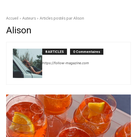
Accueil
Auteurs
Articles postés par Alison
Alison
8 ARTICLES
0 Commentaires
https://follow-magazine.com