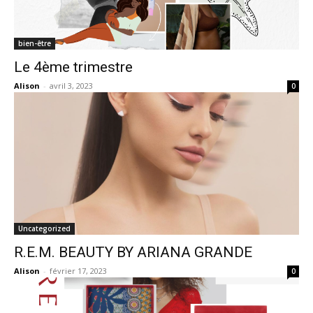
bien-être
Le 4ème trimestre
Alison
-
avril 3, 2023
0
Uncategorized
R.E.M. BEAUTY BY ARIANA GRANDE
Alison
-
février 17, 2023
0