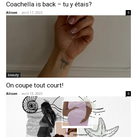
Coachella is back – tu y étais?
Alison
-
avril 17, 2023
0
beauty
On coupe tout court!
Alison
-
avril 13, 2023
0