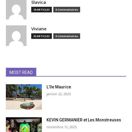
Slavica
10 ARTICLES
0 Commentaires
Viviane
33 ARTICLES
0 Commentaires
MOST READ
L’île Maurice
janvier 22, 2026
KEVIN GERMANIER et Les Monstreuses
novembre 12, 2025