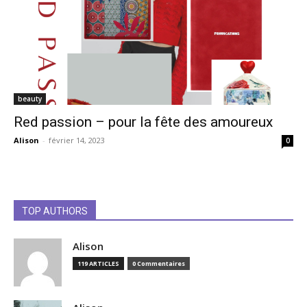
beauty
Red passion – pour la fête des amoureux
Alison
-
février 14, 2023
0
TOP AUTHORS
Alison
119 ARTICLES
0 Commentaires