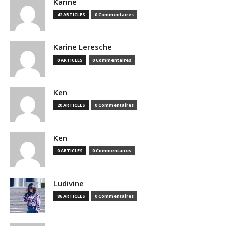
Karine
42 ARTICLES
0 Commentaires
Karine Leresche
0 ARTICLES
0 Commentaires
Ken
20 ARTICLES
0 Commentaires
Ken
0 ARTICLES
0 Commentaires
Ludivine
86 ARTICLES
0 Commentaires