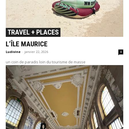
TRAVEL + PLACES
L’ÎLE MAURICE
Ludivine
-
janvier 22, 2026
0
un coin de paradis loin du tourisme de masse