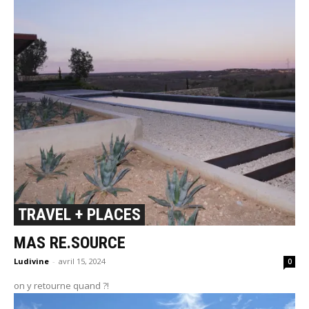
TRAVEL + PLACES
MAS RE.SOURCE
Ludivine
-
avril 15, 2024
0
on y retourne quand ?!