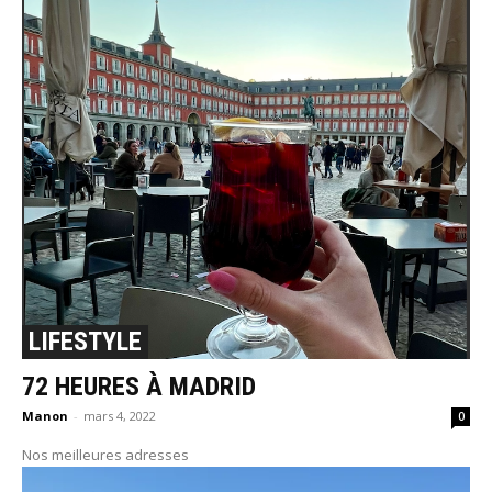
LIFESTYLE
72 HEURES À MADRID
Manon
-
mars 4, 2022
0
Nos meilleures adresses