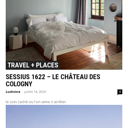
TRAVEL + PLACES
SESSIUS 1622 – LE CHÂTEAU DES
COLOGNY
Ludivine
-
juillet 14, 2024
0
le coin caché ou l'on aime s'arrêter