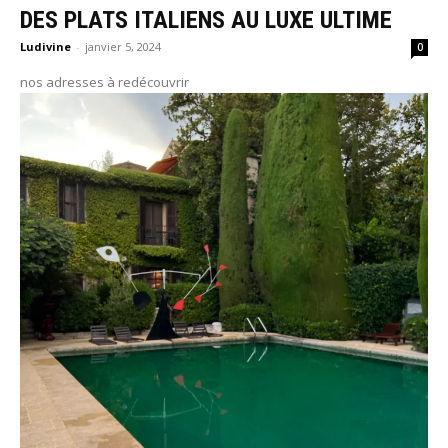
DES PLATS ITALIENS AU LUXE ULTIME
Ludivine
-
janvier 5, 2024
0
nos adresses à redécouvrir