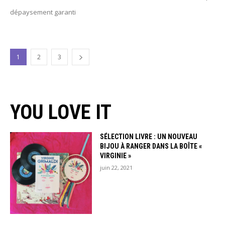
dépaysement garanti
1
2
3
YOU LOVE IT
SÉLECTION LIVRE : UN NOUVEAU
BIJOU À RANGER DANS LA BOÎTE «
VIRGINIE »
juin 22, 2021