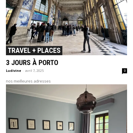
TRAVEL + PLACES
3 JOURS À PORTO
Ludivine
-
avril 7, 2025
0
nos meilleures adresses