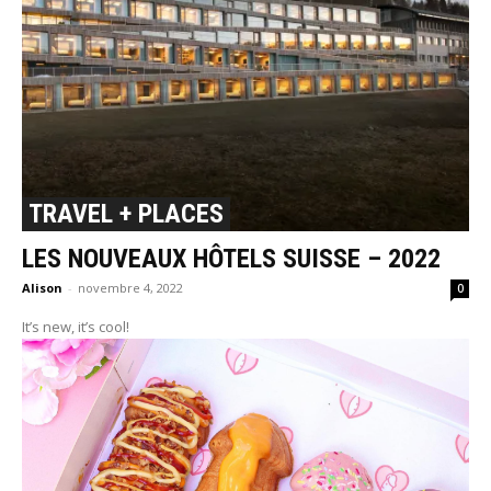
TRAVEL + PLACES
LES NOUVEAUX HÔTELS SUISSE – 2022
Alison
-
novembre 4, 2022
0
It’s new, it’s cool!