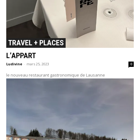
TRAVEL + PLACES
L’APPART
Ludivine
-
mars 25, 2023
0
le nouveau restaurant gastronomique de Lausanne