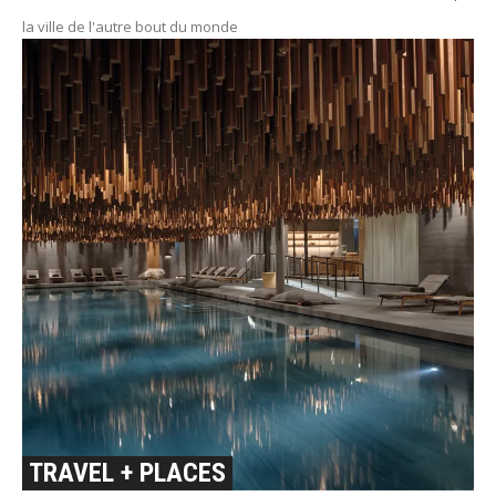
la ville de l'autre bout du monde
TRAVEL + PLACES