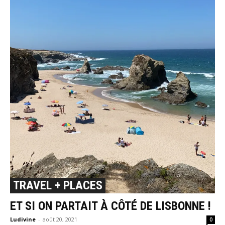
TRAVEL + PLACES
ET SI ON PARTAIT À CÔTÉ DE LISBONNE !
Ludivine
-
août 20, 2021
0