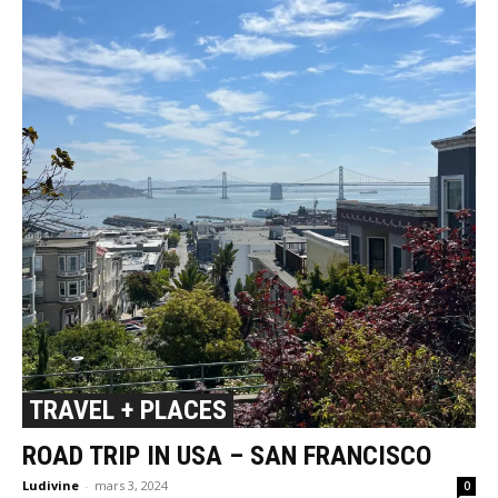
TRAVEL + PLACES
ROAD TRIP IN USA – SAN FRANCISCO
Ludivine
-
mars 3, 2024
0